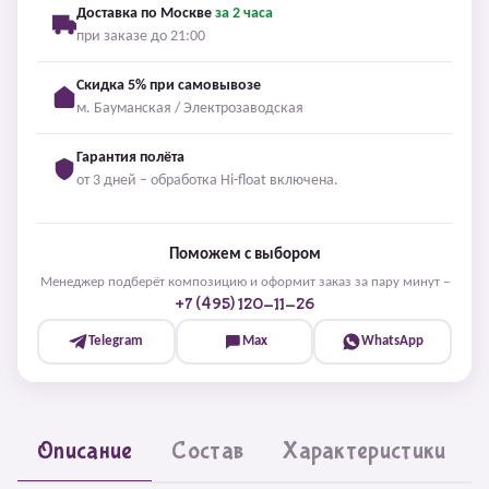
Доставка по Москве
за 2 часа
при заказе до 21:00
Скидка 5% при самовывозе
м. Бауманская / Электрозаводская
Гарантия полёта
от 3 дней – обработка Hi-float включена.
Поможем с выбором
Менеджер подберёт композицию и оформит заказ за пару минут –
+7 (495) 120-11-26
Telegram
Max
WhatsApp
Описание
Состав
Характеристики