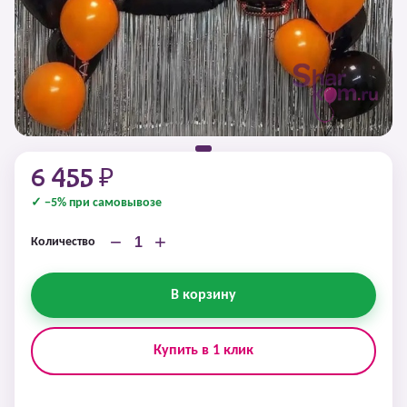
6 455 ₽
✓ −5% при самовывозе
−
+
Количество
В корзину
Купить в 1 клик