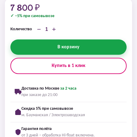
7 800 ₽
✓ −5% при самовывозе
−
+
Количество
В корзину
Купить в 1 клик
Доставка по Москве
за 2 часа
при заказе до 21:00
Скидка 5% при самовывозе
м. Бауманская / Электрозаводская
Гарантия полёта
от 3 дней – обработка Hi-float включена.