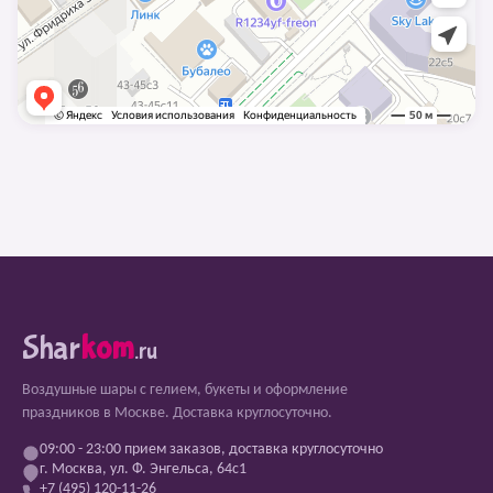
Shar
kom
.ru
Воздушные шары с гелием, букеты и оформление
праздников в Москве. Доставка круглосуточно.
09:00 - 23:00 прием заказов, доставка круглосуточно
г. Москва, ул. Ф. Энгельса, 64с1
+7 (495) 120-11-26