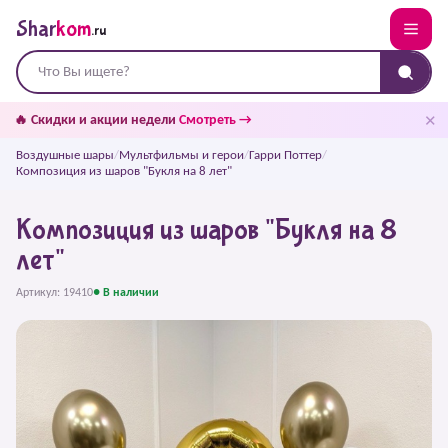
Shar
kom
.ru
✕
🔥 Скидки и акции недели
Смотреть →
Воздушные шары
/
Мультфильмы и герои
/
Гарри Поттер
/
Композиция из шаров "Букля на 8 лет"
Композиция из шаров "Букля на 8
лет"
Артикул: 19410
● В наличии