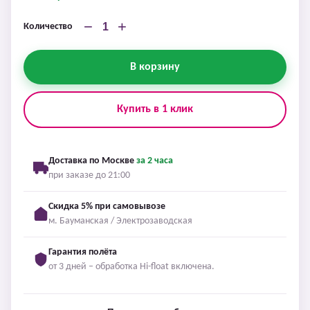
−
+
Количество
В корзину
Купить в 1 клик
Доставка по Москве
за 2 часа
при заказе до 21:00
Скидка 5% при самовывозе
м. Бауманская / Электрозаводская
Гарантия полёта
от 3 дней – обработка Hi-float включена.