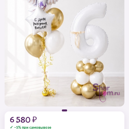
6 580 ₽
✓ −5% при самовывозе