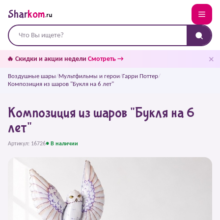
Shar
kom
.ru
✕
🔥 Скидки и акции недели
Смотреть →
Воздушные шары
/
Мультфильмы и герои
/
Гарри Поттер
/
Композиция из шаров "Букля на 6 лет"
Композиция из шаров "Букля на 6
лет"
Артикул: 16726
● В наличии