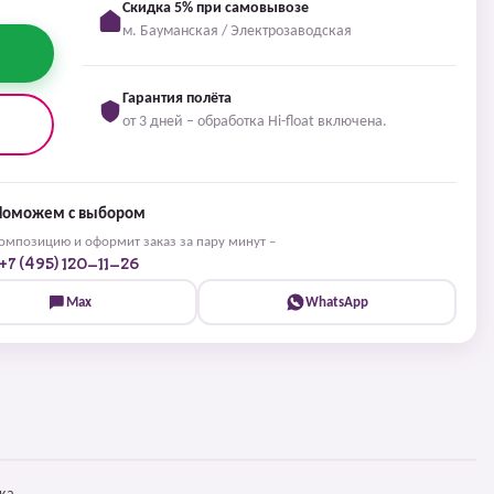
Скидка 5% при самовывозе
м. Бауманская / Электрозаводская
Гарантия полёта
от 3 дней – обработка Hi-float включена.
Поможем с выбором
мпозицию и оформит заказ за пару минут –
+7 (495) 120-11-26
Max
WhatsApp