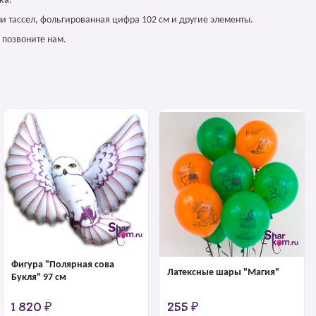
ка.
и тассел, фольгированная цифра 102 см и другие элементы.
 позвоните нам.
Фигура "Полярная сова
Латексные шары "Магия"
Букля" 97 см
1 820 ₽
255 ₽