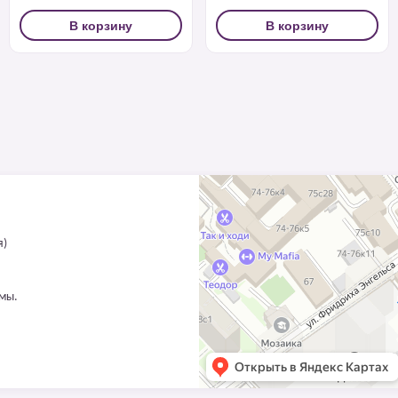
В корзину
В корзину
я)
ммы.