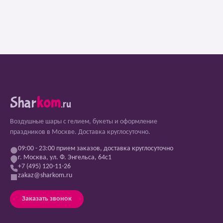
Shar
kom
.ru
Воздушные шары с гелием, букеты и оформление
праздников в Москве. Доставка круглосуточно.
09:00 - 23:00 прием заказов, доставка круглосуточно
г. Москва, ул. Ф. Энгельса, 64с1
+7 (495) 120-11-26
zakaz@sharkom.ru
Заказать звонок