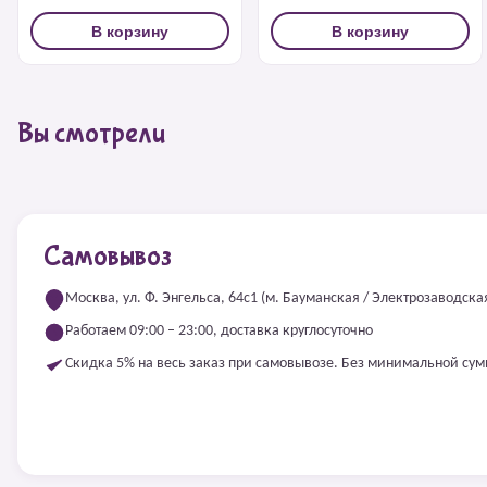
В корзину
В корзину
Вы смотрели
Самовывоз
Москва, ул. Ф. Энгельса, 64с1 (м. Бауманская / Электрозаводска
Работаем 09:00 – 23:00, доставка круглосуточно
Скидка 5% на весь заказ при самовывозе. Без минимальной су