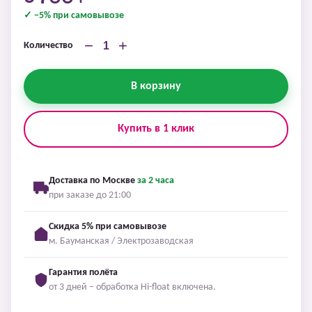
✓ −5% при самовывозе
−
+
Количество
В корзину
Купить в 1 клик
Доставка по Москве
за 2 часа
при заказе до 21:00
Скидка 5% при самовывозе
м. Бауманская / Электрозаводская
Гарантия полёта
от 3 дней – обработка Hi-float включена.