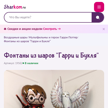
Shar
kom
.ru
✕
🔥 Скидки и акции недели
Смотреть →
Воздушные шары
/
Мультфильмы и герои
/
Гарри Поттер
/
Фонтаны из шаров "Гарри и Букля"
Фонтаны из шаров "Гарри и Букля"
Артикул: 19562
● В наличии