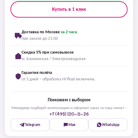
Купить в 1 клик
Доставка по Москве
за 2 часа
при заказе до 21:00
Скидка 5% при самовывозе
м. Бауманская / Электрозаводская
Гарантия полёта
от 3 дней – обработка Hi-float включена.
Поможем с выбором
Менеджер подберёт композицию и оформит заказ за пару минут –
+7 (495) 120-11-26
Telegram
Max
WhatsApp