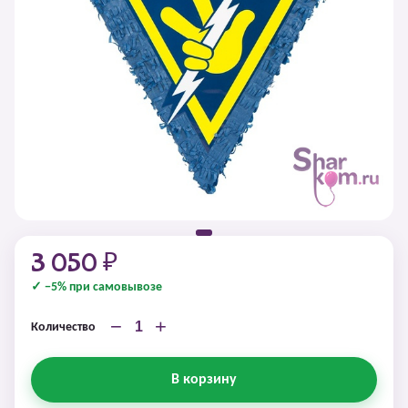
3 050 ₽
✓ −5% при самовывозе
−
+
Количество
В корзину