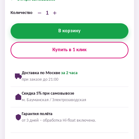
−
+
Количество
В корзину
Купить в 1 клик
Доставка по Москве
за 2 часа
при заказе до 21:00
Скидка 5% при самовывозе
м. Бауманская / Электрозаводская
Гарантия полёта
от 3 дней – обработка Hi-float включена.