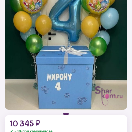
10 345 ₽
✓ −5% при самовывозе