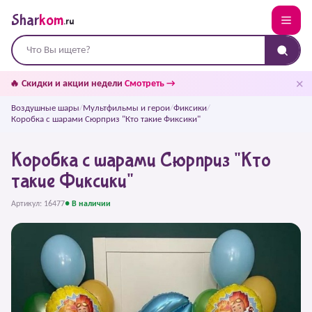
Shar
kom
.ru
✕
🔥 Скидки и акции недели
Смотреть →
Воздушные шары
/
Мультфильмы и герои
/
Фиксики
/
Коробка с шарами Сюрприз "Кто такие Фиксики"
Коробка с шарами Сюрприз "Кто
такие Фиксики"
Артикул: 16477
● В наличии