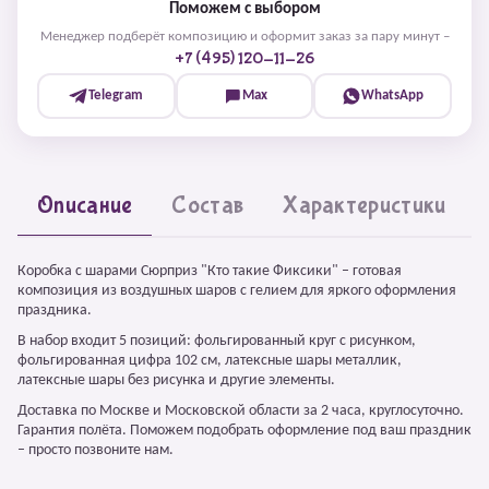
Поможем с выбором
Менеджер подберёт композицию и оформит заказ за пару минут –
+7 (495) 120-11-26
Telegram
Max
WhatsApp
Описание
Состав
Характеристики
Коробка с шарами Сюрприз "Кто такие Фиксики" – готовая
композиция из воздушных шаров с гелием для яркого оформления
праздника.
В набор входит 5 позиций: фольгированный круг с рисунком,
фольгированная цифра 102 см, латексные шары металлик,
латексные шары без рисунка и другие элементы.
Доставка по Москве и Московской области за 2 часа, круглосуточно.
Гарантия полёта. Поможем подобрать оформление под ваш праздник
– просто позвоните нам.