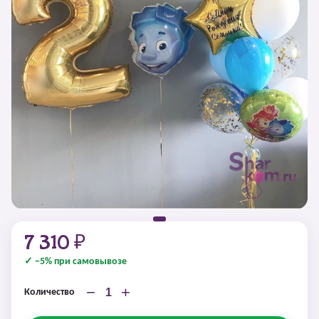
7 310 ₽
✓ −5% при самовывозе
−
+
Количество