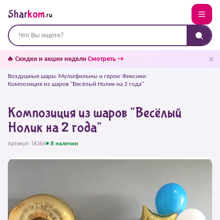
Shar
kom
.ru
✕
🔥 Скидки и акции недели
Смотреть →
Воздушные шары
/
Мультфильмы и герои
/
Фиксики
/
Композиция из шаров "Весёлый Нолик на 2 года"
Композиция из шаров "Весёлый
Нолик на 2 года"
Артикул: 16364
● В наличии