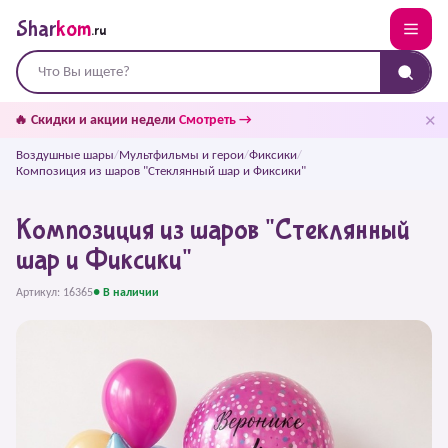
Shar
kom
.ru
✕
🔥 Скидки и акции недели
Смотреть →
Воздушные шары
/
Мультфильмы и герои
/
Фиксики
/
Композиция из шаров "Стеклянный шар и Фиксики"
Композиция из шаров "Стеклянный
шар и Фиксики"
Артикул: 16365
● В наличии