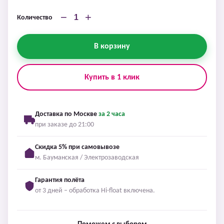
−
+
Количество
В корзину
Купить в 1 клик
Доставка по Москве
за 2 часа
при заказе до 21:00
Скидка 5% при самовывозе
м. Бауманская / Электрозаводская
Гарантия полёта
от 3 дней – обработка Hi-float включена.