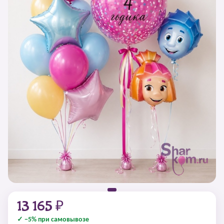
13 165 ₽
✓ −5% при самовывозе