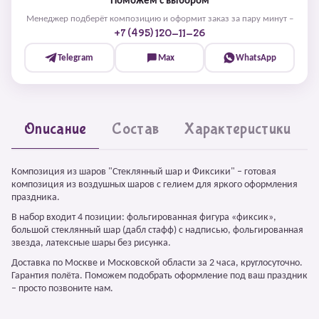
Поможем с выбором
Менеджер подберёт композицию и оформит заказ за пару минут –
+7 (495) 120-11-26
Telegram
Max
WhatsApp
Описание
Состав
Характеристики
Композиция из шаров "Стеклянный шар и Фиксики" – готовая
композиция из воздушных шаров с гелием для яркого оформления
праздника.
В набор входит 4 позиции: фольгированная фигура «фиксик»,
большой стеклянный шар (дабл стафф) с надписью, фольгированная
звезда, латексные шары без рисунка.
Доставка по Москве и Московской области за 2 часа, круглосуточно.
Гарантия полёта. Поможем подобрать оформление под ваш праздник
– просто позвоните нам.