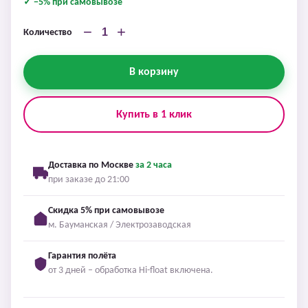
✓ −5% при самовывозе
−
+
Количество
В корзину
Купить в 1 клик
Доставка по Москве
за 2 часа
при заказе до 21:00
Скидка 5% при самовывозе
м. Бауманская / Электрозаводская
Гарантия полёта
от 3 дней – обработка Hi-float включена.