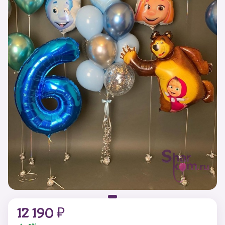
12 190 ₽