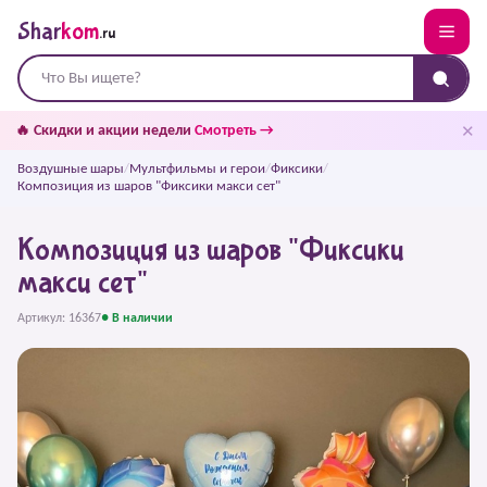
Shar
kom
.ru
✕
🔥 Скидки и акции недели
Смотреть →
Воздушные шары
/
Мультфильмы и герои
/
Фиксики
/
Композиция из шаров "Фиксики макси сет"
Композиция из шаров "Фиксики
макси сет"
Артикул: 16367
● В наличии