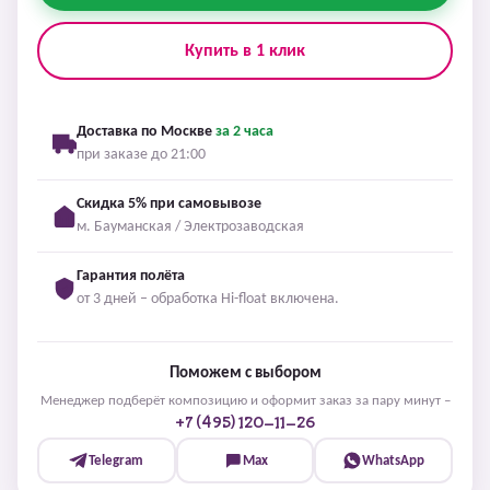
Купить в 1 клик
Доставка по Москве
за 2 часа
при заказе до 21:00
Скидка 5% при самовывозе
м. Бауманская / Электрозаводская
Гарантия полёта
от 3 дней – обработка Hi-float включена.
Поможем с выбором
Менеджер подберёт композицию и оформит заказ за пару минут –
+7 (495) 120-11-26
Telegram
Max
WhatsApp