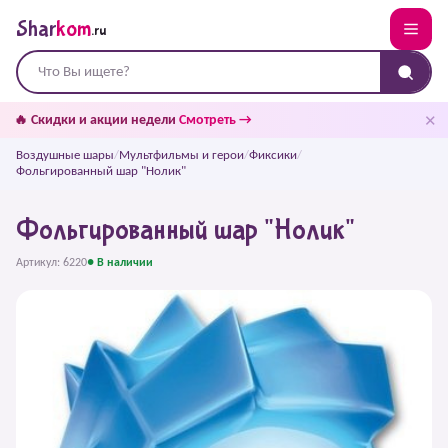
Shar
kom
.ru
✕
🔥 Скидки и акции недели
Смотреть →
Воздушные шары
/
Мультфильмы и герои
/
Фиксики
/
Фольгированный шар "Нолик"
Фольгированный шар "Нолик"
Артикул: 6220
● В наличии