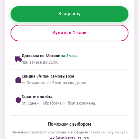
В корзину
Купить в 1 клик
Доставка по Москве
за 2 часа
при заказе до 21:00
Скидка 5% при самовывозе
м. Бауманская / Электрозаводская
Гарантия полёта
от 3 дней – обработка Hi-float включена.
Поможем с выбором
Менеджер подберёт композицию и оформит заказ за пару минут –
+7 (495) 120-11-26