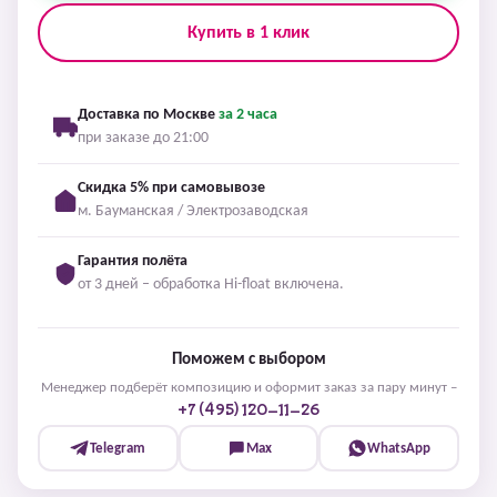
Купить в 1 клик
Доставка по Москве
за 2 часа
при заказе до 21:00
Скидка 5% при самовывозе
м. Бауманская / Электрозаводская
Гарантия полёта
от 3 дней – обработка Hi-float включена.
Поможем с выбором
Менеджер подберёт композицию и оформит заказ за пару минут –
+7 (495) 120-11-26
Telegram
Max
WhatsApp