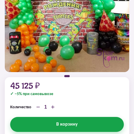
45 125 ₽
✓ −5% при самовывозе
−
+
Количество
В корзину