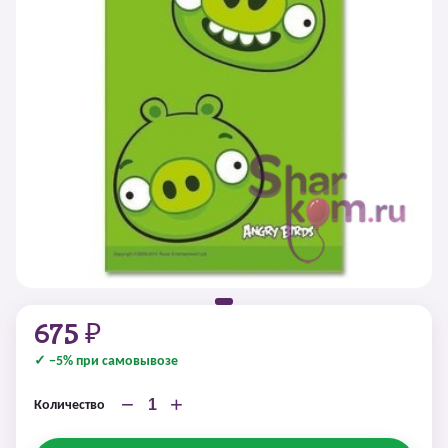
675 ₽
✓ −5% при самовывозе
−
+
Количество