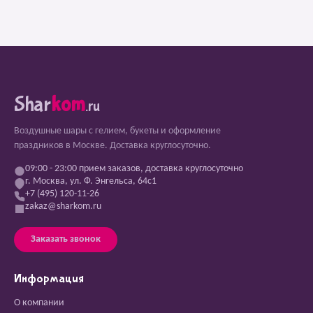
Shar
kom
.ru
Воздушные шары с гелием, букеты и оформление
праздников в Москве. Доставка круглосуточно.
09:00 - 23:00 прием заказов, доставка круглосуточно
г. Москва, ул. Ф. Энгельса, 64с1
+7 (495) 120-11-26
zakaz@sharkom.ru
Заказать звонок
Информация
О компании