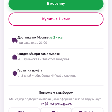
В корзину
Купить в 1 клик
Доставка по Москве
за 2 часа
при заказе до 21:00
Скидка 5% при самовывозе
м. Бауманская / Электрозаводская
Гарантия полёта
от 3 дней – обработка Hi-float включена.
Поможем с выбором
Менеджер подберёт композицию и оформит заказ за пару минут –
+7 (495) 120-11-26