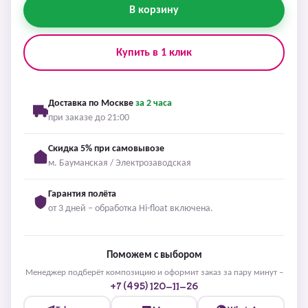
В корзину
Купить в 1 клик
Доставка по Москве
за 2 часа
при заказе до 21:00
Скидка 5% при самовывозе
м. Бауманская / Электрозаводская
Гарантия полёта
от 3 дней – обработка Hi-float включена.
Поможем с выбором
Менеджер подберёт композицию и оформит заказ за пару минут –
+7 (495) 120-11-26