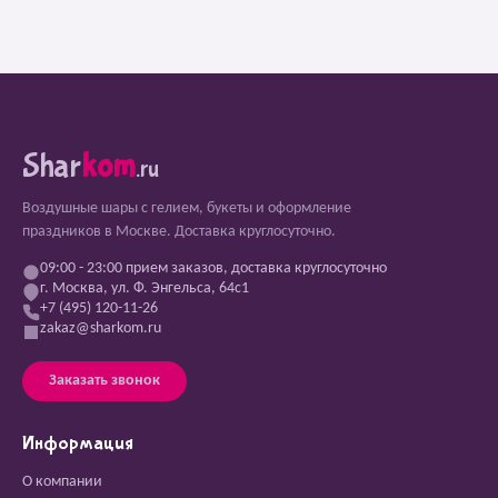
Shar
kom
.ru
Воздушные шары с гелием, букеты и оформление
праздников в Москве. Доставка круглосуточно.
09:00 - 23:00 прием заказов, доставка круглосуточно
г. Москва, ул. Ф. Энгельса, 64с1
+7 (495) 120-11-26
zakaz@sharkom.ru
Заказать звонок
Информация
О компании