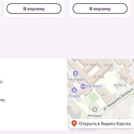
В корзину
В корзину
я)
ммы.