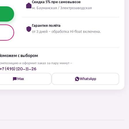
Скидка 5% при самовывозе
м. Бауманская / Электрозаводская
Гарантия полёта
от 3 дней – обработка Hi-float включена.
Поможем с выбором
мпозицию и оформит заказ за пару минут –
+7 (495) 120-11-26
Max
WhatsApp