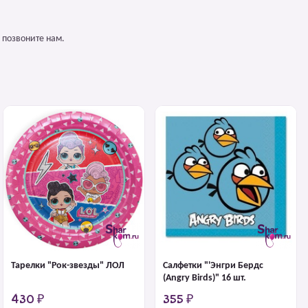
 позвоните нам.
Тарелки "Рок-звезды" ЛОЛ
Салфетки "'Энгри Бердс
(Angry Birds)" 16 шт.
430 ₽
355 ₽