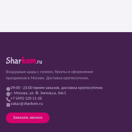
Shar
kom
.ru
Воздушные шары с гелием, букеты и оформление
праздников в Москве. Доставка круглосуточно.
09:00 - 23:00 прием заказов, доставка круглосуточно
г. Москва, ул. Ф. Энгельса, 64с1
+7 (495) 120-11-26
zakaz@sharkom.ru
Заказать звонок