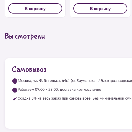
В корзину
В корзину
Вы смотрели
Самовывоз
Москва, ул. Ф. Энгельса, 64с1 (м. Бауманская / Электрозаводска
Работаем 09:00 – 23:00, доставка круглосуточно
Скидка 5% на весь заказ при самовывозе. Без минимальной су