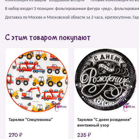
Композиция из шаров "Воздушное ассорти" – готовая композиция из в
В набор входит 3 позиции: фольгированная фигура «ред», фольгированн
Доставка по Москве и Московской области за 2 часа, круглосуточно. Г
С этим товаром покупают
Тарелки "Спецтехника"
Тарелки "С днем рождения"
винтажный узор
270 ₽
235 ₽