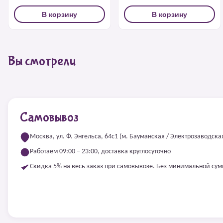
В корзину
В корзину
Вы смотрели
Самовывоз
Москва, ул. Ф. Энгельса, 64с1 (м. Бауманская / Электрозаводска
Работаем 09:00 – 23:00, доставка круглосуточно
Скидка 5% на весь заказ при самовывозе. Без минимальной су