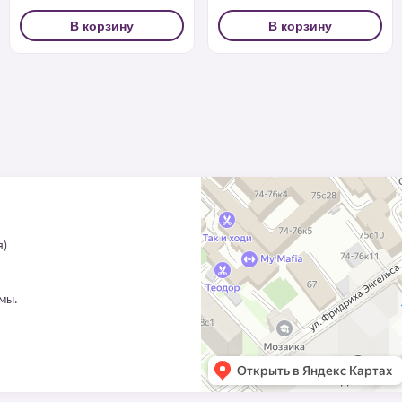
В корзину
В корзину
я)
ммы.