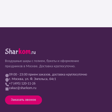
Shar
kom
.ru
Воздушные шары с гелием, букеты и оформление
праздников в Москве. Доставка круглосуточно.
09:00 - 23:00 прием заказов, доставка круглосуточно
г. Москва, ул. Ф. Энгельса, 64с1
+7 (495) 120-11-26
zakaz@sharkom.ru
Заказать звонок