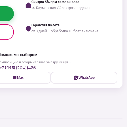
Скидка 5% при самовывозе
м. Бауманская / Электрозаводская
Гарантия полёта
от 3 дней – обработка Hi-float включена.
Поможем с выбором
мпозицию и оформит заказ за пару минут –
+7 (495) 120-11-26
Max
WhatsApp