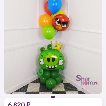
6 820 ₽