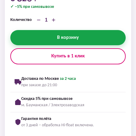
✓ −5% при самовывозе
−
+
Количество
В корзину
Купить в 1 клик
Доставка по Москве
за 2 часа
при заказе до 21:00
Скидка 5% при самовывозе
м. Бауманская / Электрозаводская
Гарантия полёта
от 3 дней – обработка Hi-float включена.