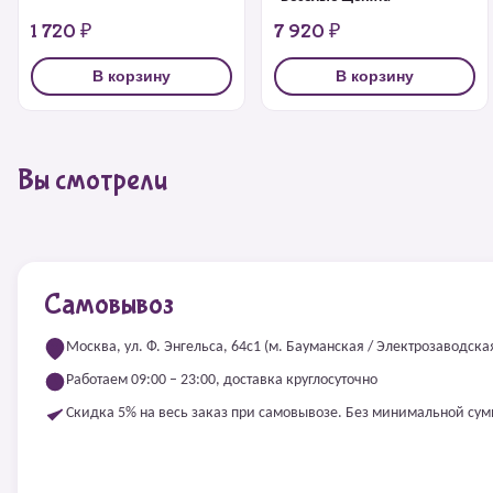
1 720 ₽
7 920 ₽
В корзину
В корзину
Вы смотрели
Самовывоз
Москва, ул. Ф. Энгельса, 64с1 (м. Бауманская / Электрозаводска
Работаем 09:00 – 23:00, доставка круглосуточно
Скидка 5% на весь заказ при самовывозе. Без минимальной су