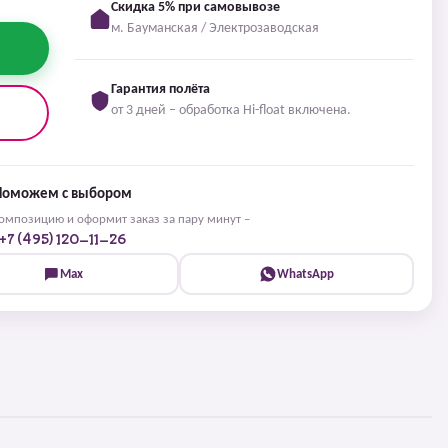
Скидка 5% при самовывозе
м. Бауманская / Электрозаводская
Гарантия полёта
от 3 дней – обработка Hi-float включена.
Поможем с выбором
мпозицию и оформит заказ за пару минут –
+7 (495) 120-11-26
Max
WhatsApp