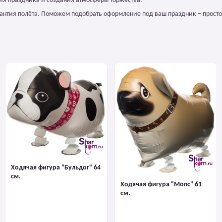
ия праздника и создания атмосферы торжества.
арантия полёта. Поможем подобрать оформление под ваш праздник – просто
Ходячая фигура "Бульдог" 64
см.
Ходячая фигура "Мопс" 61
см.