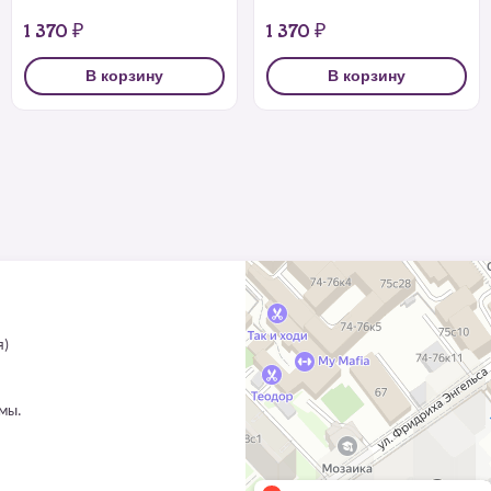
1 370 ₽
1 370 ₽
В корзину
В корзину
я)
ммы.