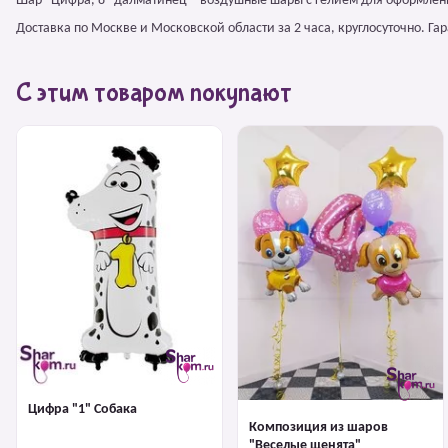
Шар "Цифра, 8" далматинец – воздушные шары с гелием для оформлен
Доставка по Москве и Московской области за 2 часа, круглосуточно. Г
С этим товаром покупают
Цифра "1" Собака
Композиция из шаров
"Веселые щенята"