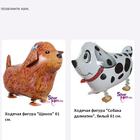
 позвоните нам.
Ходячая фигура "Собака
Ходячая фигура "Щенок" 61
далматин", белый 61 см.
см.