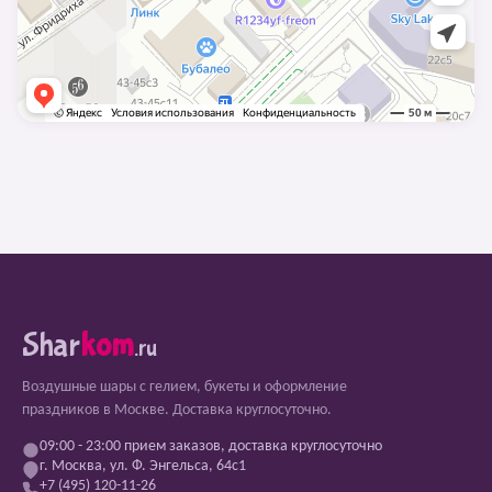
Shar
kom
.ru
Воздушные шары с гелием, букеты и оформление
праздников в Москве. Доставка круглосуточно.
09:00 - 23:00 прием заказов, доставка круглосуточно
г. Москва, ул. Ф. Энгельса, 64с1
+7 (495) 120-11-26