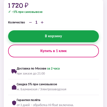
1 720 ₽
✓ −5% при самовывозе
−
+
Количество
В корзину
Купить в 1 клик
Доставка по Москве
за 2 часа
при заказе до 21:00
Скидка 5% при самовывозе
м. Бауманская / Электрозаводская
Гарантия полёта
от 3 дней – обработка Hi-float включена.