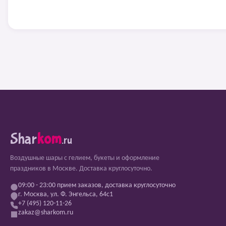
Shar
kom
.ru
Воздушные шары с гелием, букеты и оформление
праздников в Москве. Доставка круглосуточно.
09:00 - 23:00 прием заказов, доставка круглосуточно
г. Москва, ул. Ф. Энгельса, 64с1
+7 (495) 120-11-26
zakaz@sharkom.ru