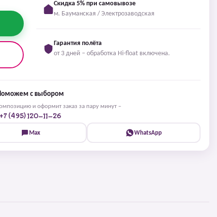
Скидка 5% при самовывозе
м. Бауманская / Электрозаводская
Гарантия полёта
от 3 дней – обработка Hi-float включена.
Поможем с выбором
мпозицию и оформит заказ за пару минут –
+7 (495) 120-11-26
Max
WhatsApp