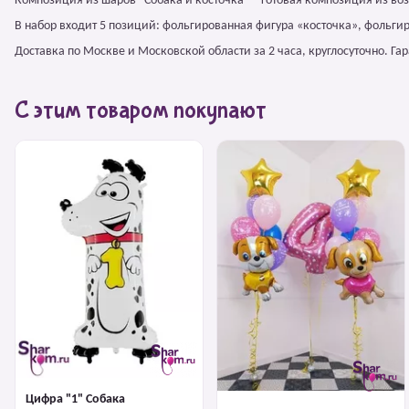
Композиция из шаров "Собака и косточка" – готовая композиция из во
В набор входит 5 позиций: фольгированная фигура «косточка», фольги
Доставка по Москве и Московской области за 2 часа, круглосуточно. Г
С этим товаром покупают
Цифра "1" Собака