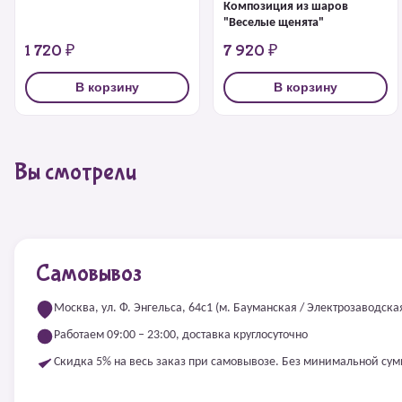
Композиция из шаров
"Веселые щенята"
1 720 ₽
7 920 ₽
В корзину
В корзину
Вы смотрели
Самовывоз
Москва, ул. Ф. Энгельса, 64с1 (м. Бауманская / Электрозаводска
Работаем 09:00 – 23:00, доставка круглосуточно
Скидка 5% на весь заказ при самовывозе. Без минимальной су