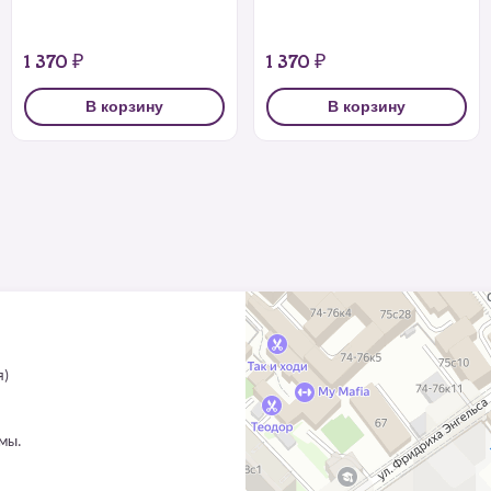
1 370 ₽
1 370 ₽
В корзину
В корзину
я)
ммы.