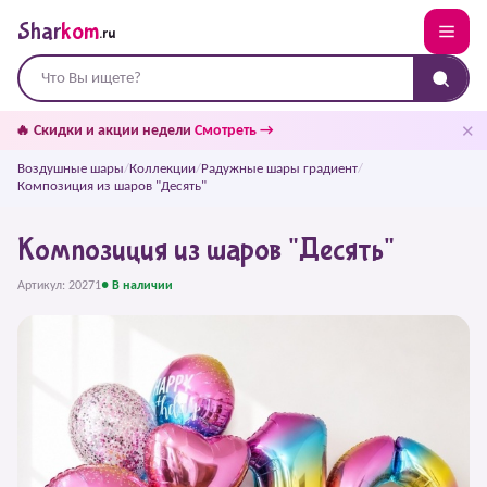
Shar
kom
.ru
✕
🔥 Скидки и акции недели
Смотреть →
Воздушные шары
/
Коллекции
/
Радужные шары градиент
/
Композиция из шаров "Десять"
Композиция из шаров "Десять"
Артикул: 20271
● В наличии