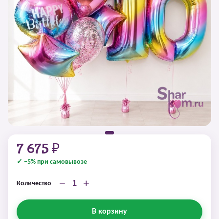
7 675 ₽
✓ −5% при самовывозе
−
+
Количество
В корзину