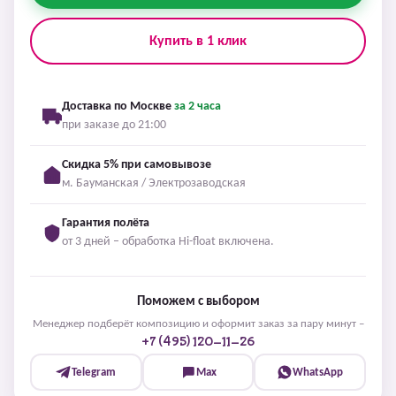
Купить в 1 клик
Доставка по Москве
за 2 часа
при заказе до 21:00
Скидка 5% при самовывозе
м. Бауманская / Электрозаводская
Гарантия полёта
от 3 дней – обработка Hi-float включена.
Поможем с выбором
Менеджер подберёт композицию и оформит заказ за пару минут –
+7 (495) 120-11-26
Telegram
Max
WhatsApp