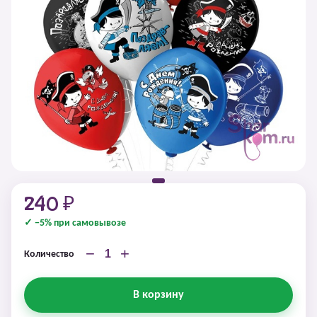
240 ₽
✓ −5% при самовывозе
−
+
Количество
В корзину