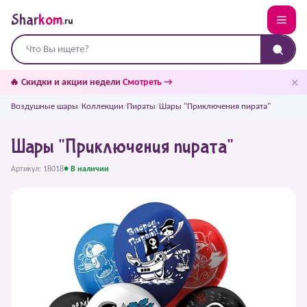
Shar
kom
.ru
✕
🔥 Скидки и акции недели
Смотреть →
Воздушные шары
/
Коллекции
/
Пираты
/
Шары "Приключения пирата"
Шары "Приключения пирата"
Артикул: 18018
● В наличии