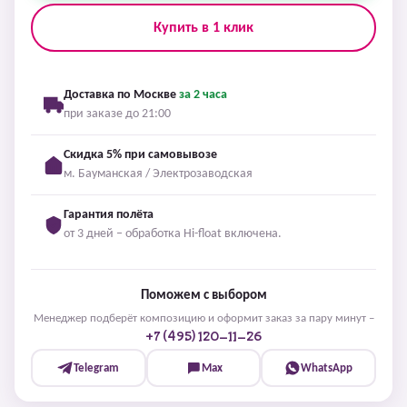
Купить в 1 клик
Доставка по Москве
за 2 часа
при заказе до 21:00
Скидка 5% при самовывозе
м. Бауманская / Электрозаводская
Гарантия полёта
от 3 дней – обработка Hi-float включена.
Поможем с выбором
Менеджер подберёт композицию и оформит заказ за пару минут –
+7 (495) 120-11-26
Telegram
Max
WhatsApp