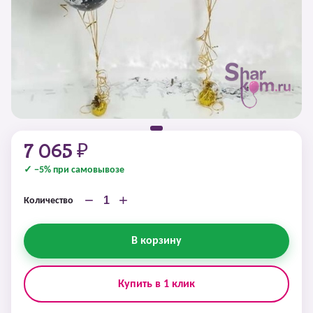
7 065 ₽
✓ −5% при самовывозе
−
+
Количество
В корзину
Купить в 1 клик