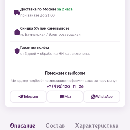
Доставка по Москве
за 2 часа
при заказе до 21:00
Скидка 5% при самовывозе
м. Бауманская / Электрозаводская
Гарантия полёта
от 3 дней – обработка Hi-float включена.
Поможем с выбором
Менеджер подберёт композицию и оформит заказ за пару минут –
+7 (495) 120-11-26
Telegram
Max
WhatsApp
Описание
Состав
Характеристики