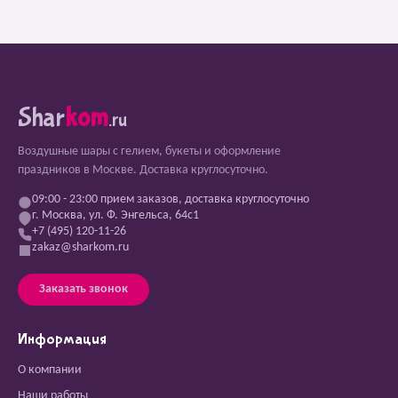
Shar
kom
.ru
Воздушные шары с гелием, букеты и оформление
праздников в Москве. Доставка круглосуточно.
09:00 - 23:00 прием заказов, доставка круглосуточно
г. Москва, ул. Ф. Энгельса, 64с1
+7 (495) 120-11-26
zakaz@sharkom.ru
Заказать звонок
Информация
О компании
Наши работы