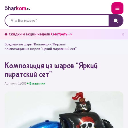
Shar
kom
.ru
✕
🔥 Скидки и акции недели
Смотреть →
Воздушные шары
/
Коллекции
/
Пираты
/
Композиция из шаров "Яркий пиратский сет"
Композиция из шаров "Яркий
пиратский сет"
Артикул: 18005
● В наличии