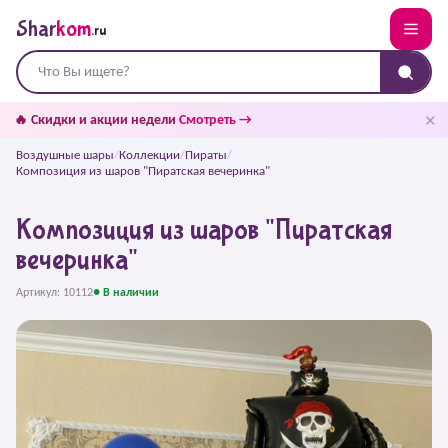
Shar
kom
.ru
✕
🔥 Скидки и акции недели
Смотреть →
Воздушные шары
/
Коллекции
/
Пираты
/
Композиция из шаров "Пиратская вечеринка"
Композиция из шаров "Пиратская
вечеринка"
Артикул: 10112
● В наличии