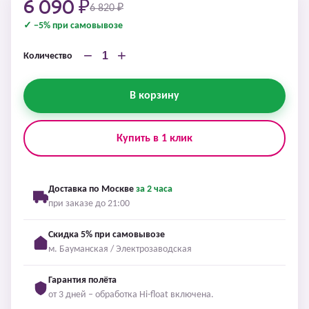
6 090 ₽
6 820 ₽
✓ −5% при самовывозе
−
+
Количество
В корзину
Купить в 1 клик
Доставка по Москве
за 2 часа
при заказе до 21:00
Скидка 5% при самовывозе
м. Бауманская / Электрозаводская
Гарантия полёта
от 3 дней – обработка Hi-float включена.