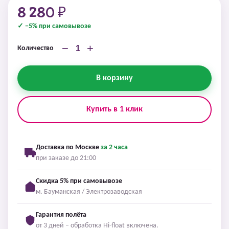
8 280 ₽
✓ −5% при самовывозе
−
+
Количество
В корзину
Купить в 1 клик
Доставка по Москве
за 2 часа
при заказе до 21:00
Скидка 5% при самовывозе
м. Бауманская / Электрозаводская
Гарантия полёта
от 3 дней – обработка Hi-float включена.