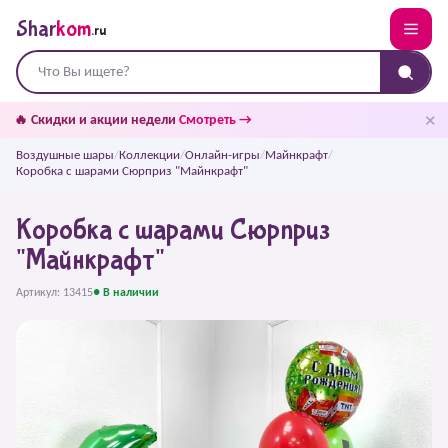
Shar
kom
.ru
✕
🔥 Скидки и акции недели
Смотреть →
Воздушные шары
/
Коллекции
/
Онлайн-игры
/
Майнкрафт
/
Коробка с шарами Сюрприз "Майнкрафт"
Коробка с шарами Сюрприз
"Майнкрафт"
Артикул: 13415
● В наличии