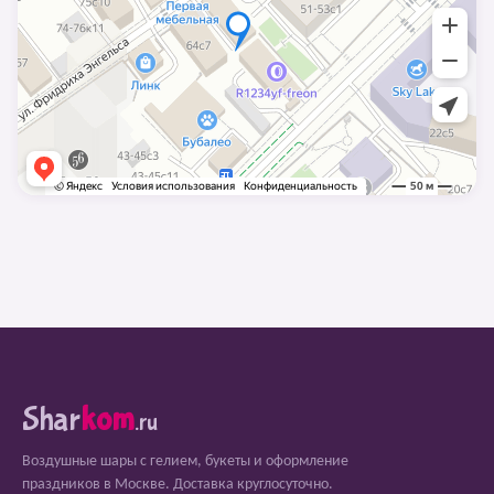
Shar
kom
.ru
Воздушные шары с гелием, букеты и оформление
праздников в Москве. Доставка круглосуточно.