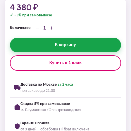
4 380 ₽
✓ −5% при самовывозе
−
+
Количество
В корзину
Купить в 1 клик
Доставка по Москве
за 2 часа
при заказе до 21:00
Скидка 5% при самовывозе
м. Бауманская / Электрозаводская
Гарантия полёта
от 3 дней – обработка Hi-float включена.