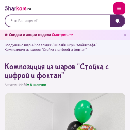
Shar
kom
.ru
✕
🔥 Скидки и акции недели
Смотреть →
Воздушные шары
/
Коллекции
/
Онлайн-игры
/
Майнкрафт
/
Композиция из шаров "Стойка с цифрой и фонтан"
Композиция из шаров "Стойка с
цифрой и фонтан"
Артикул: 14466
● В наличии