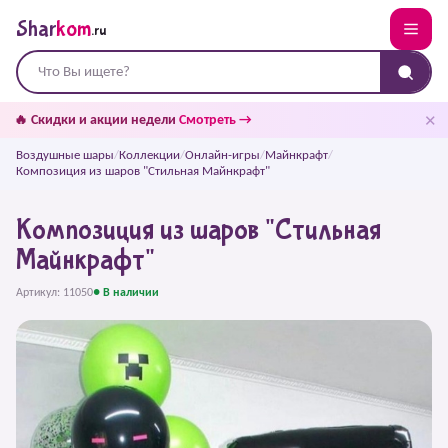
Shar
kom
.ru
✕
🔥 Скидки и акции недели
Смотреть →
Воздушные шары
/
Коллекции
/
Онлайн-игры
/
Майнкрафт
/
Композиция из шаров "Стильная Майнкрафт"
Композиция из шаров "Стильная
Майнкрафт"
Артикул: 11050
● В наличии