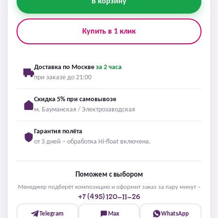
В корзину
Купить в 1 клик
Доставка по Москве
за 2 часа
при заказе до 21:00
Скидка 5% при самовывозе
м. Бауманская / Электрозаводская
Гарантия полёта
от 3 дней – обработка Hi-float включена.
Поможем с выбором
Менеджер подберёт композицию и оформит заказ за пару минут –
+7 (495) 120-11-26
Telegram
Max
WhatsApp