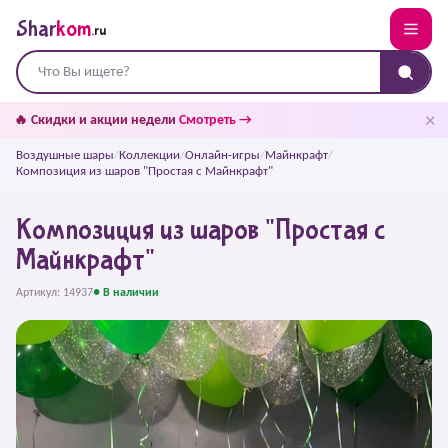
Shar
kom
.ru
✕
🔥 Скидки и акции недели
Смотреть →
Воздушные шары
/
Коллекции
/
Онлайн-игры
/
Майнкрафт
/
Композиция из шаров "Простая с Майнкрафт"
Композиция из шаров "Простая с
Майнкрафт"
Артикул: 14937
● В наличии