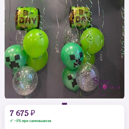
7 675 ₽
✓ −5% при самовывозе