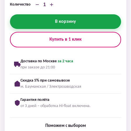
−
+
Количество
В корзину
Купить в 1 клик
Доставка по Москве
за 2 часа
при заказе до 21:00
Скидка 5% при самовывозе
м. Бауманская / Электрозаводская
Гарантия полёта
от 3 дней – обработка Hi-float включена.
Поможем с выбором