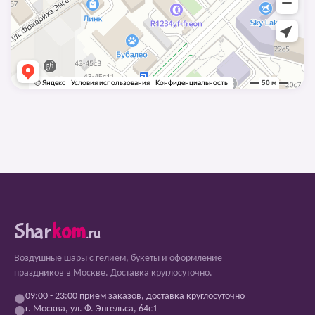
Shar
kom
.ru
Воздушные шары с гелием, букеты и оформление
праздников в Москве. Доставка круглосуточно.
09:00 - 23:00 прием заказов, доставка круглосуточно
г. Москва, ул. Ф. Энгельса, 64с1