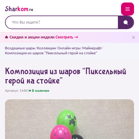
Shar
kom
.ru
✕
🔥 Скидки и акции недели
Смотреть →
Воздушные шары
/
Коллекции
/
Онлайн-игры
/
Майнкрафт
/
Композиция из шаров "Пиксельный герой на стойке"
Композиция из шаров "Пиксельный
герой на стойке"
Артикул: 14461
● В наличии