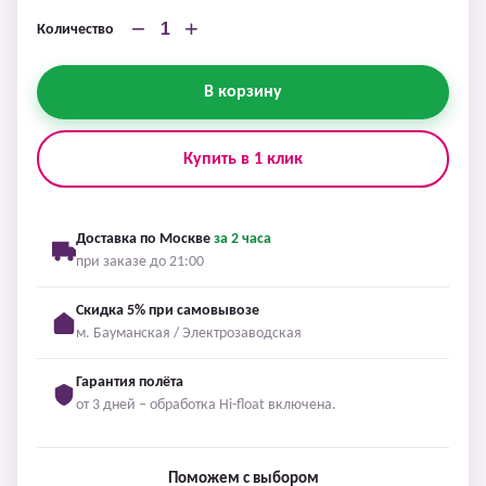
−
+
Количество
В корзину
Купить в 1 клик
Доставка по Москве
за 2 часа
при заказе до 21:00
Скидка 5% при самовывозе
м. Бауманская / Электрозаводская
Гарантия полёта
от 3 дней – обработка Hi-float включена.
Поможем с выбором