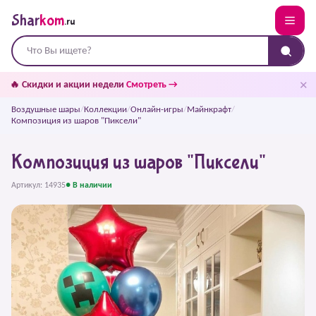
Shar
kom
.ru
✕
🔥 Скидки и акции недели
Смотреть →
Воздушные шары
/
Коллекции
/
Онлайн-игры
/
Майнкрафт
/
Композиция из шаров "Пиксели"
Композиция из шаров "Пиксели"
Артикул: 14935
● В наличии