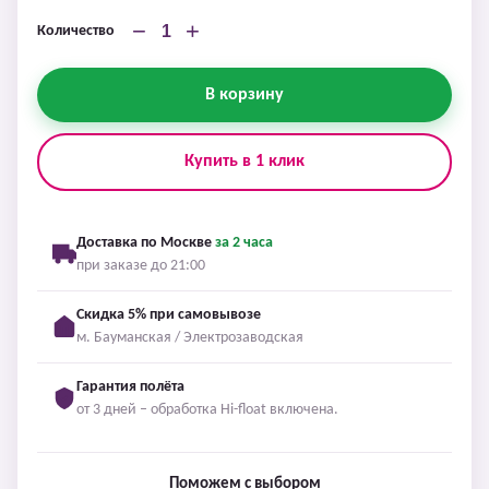
−
+
Количество
В корзину
Купить в 1 клик
Доставка по Москве
за 2 часа
при заказе до 21:00
Скидка 5% при самовывозе
м. Бауманская / Электрозаводская
Гарантия полёта
от 3 дней – обработка Hi-float включена.
Поможем с выбором