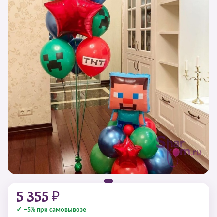
5 355 ₽
✓ −5% при самовывозе