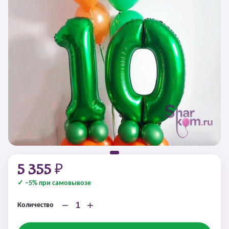
5 355 ₽
✓ −5% при самовывозе
−
+
Количество