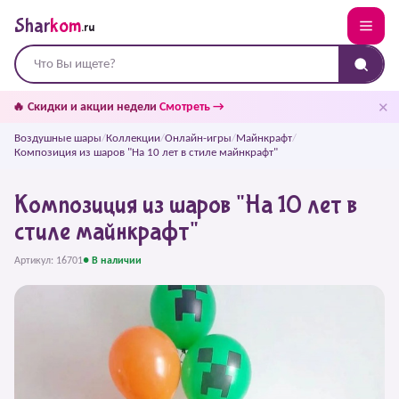
Shar
kom
.ru
✕
🔥 Скидки и акции недели
Смотреть →
Воздушные шары
/
Коллекции
/
Онлайн-игры
/
Майнкрафт
/
Композиция из шаров "На 10 лет в стиле майнкрафт"
Композиция из шаров "На 10 лет в
стиле майнкрафт"
Артикул: 16701
● В наличии