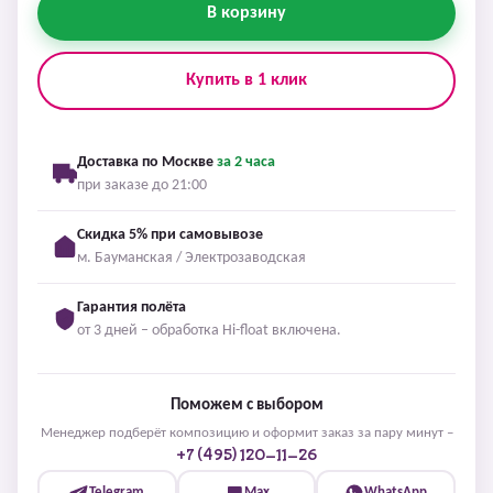
В корзину
Купить в 1 клик
Доставка по Москве
за 2 часа
при заказе до 21:00
Скидка 5% при самовывозе
м. Бауманская / Электрозаводская
Гарантия полёта
от 3 дней – обработка Hi-float включена.
Поможем с выбором
Менеджер подберёт композицию и оформит заказ за пару минут –
+7 (495) 120-11-26
Telegram
Max
WhatsApp