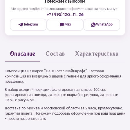
Поможем с выбором
Менеджер подберёт композицию и оформит заказ за пару минут –
+7 (495) 120-11-26
Telegram
Max
WhatsApp
Описание
Состав
Характеристики
Композиция из шаров "На 10 лет с Майнкрафт" – готовая
композиция из воздушных шаров с гелием для яркого оформления
праздника.
В набор входит 4 позиции: фольгированная цифра 102 см,
фольгированная звезда, латексные шары без рисунка, латексные
шары с рисунком.
Доставка по Москве и Московской области за 2 часа, круглосуточно.
Гарантия полёта. Поможем подобрать оформление под ваш праздник
– просто позвоните нам.