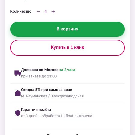
−
+
Количество
В корзину
Купить в 1 клик
Доставка по Москве
за 2 часа
при заказе до 21:00
Скидка 5% при самовывозе
м. Бауманская / Электрозаводская
Гарантия полёта
от 3 дней – обработка Hi-float включена.