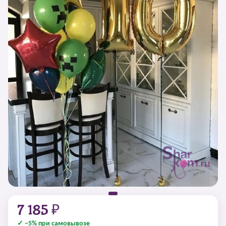
7 185 ₽
✓ −5% при самовывозе