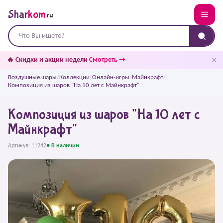
Shar
kom
.ru
✕
🔥 Скидки и акции недели
Смотреть →
Воздушные шары
/
Коллекции
/
Онлайн-игры
/
Майнкрафт
/
Композиция из шаров "На 10 лет с Майнкрафт"
Композиция из шаров "На 10 лет с
Майнкрафт"
Артикул: 11242
● В наличии