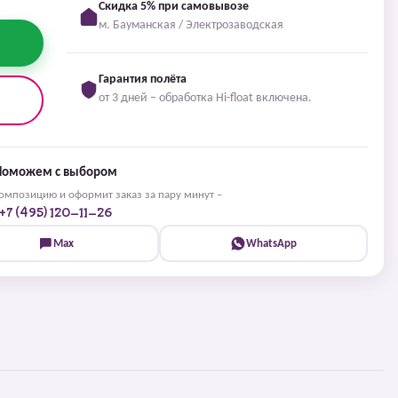
Скидка 5% при самовывозе
м. Бауманская / Электрозаводская
Гарантия полёта
от 3 дней – обработка Hi-float включена.
Поможем с выбором
мпозицию и оформит заказ за пару минут –
+7 (495) 120-11-26
Max
WhatsApp