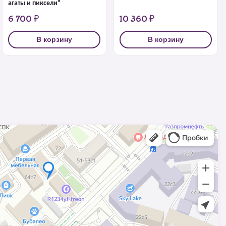
агаты и пиксели"
6 700 ₽
10 360 ₽
В корзину
В корзину