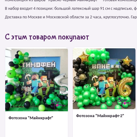
Композиция из шаров "Красно-черный майнкрафт" – готовая композици
В набор входит 4 позиции: большой латексный шар 91 см с надписью, 
Доставка по Москве и Московской области за 2 часа, круглосуточно. Г
С этим товаром покупают
Фотозона "Майнкрафт-2"
Фотозона "Майнкрафт"