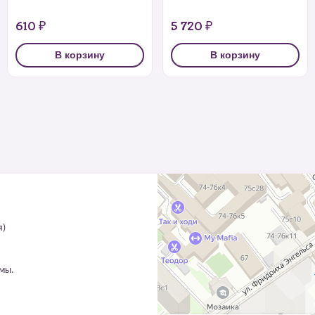
610 ₽
5 720 ₽
В корзину
В корзину
я)
ммы.