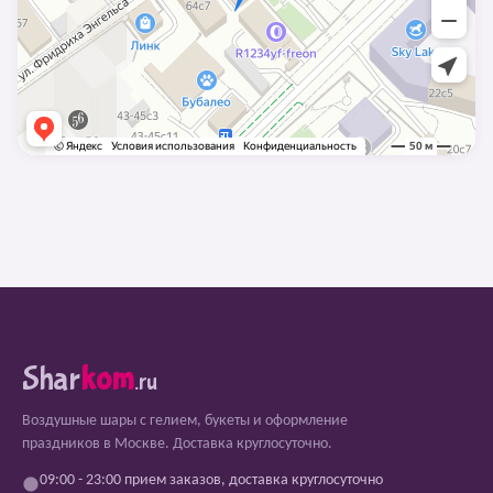
Shar
kom
.ru
Воздушные шары с гелием, букеты и оформление
праздников в Москве. Доставка круглосуточно.
09:00 - 23:00 прием заказов, доставка круглосуточно