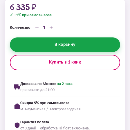
6 335 ₽
✓ −5% при самовывозе
−
+
Количество
В корзину
Купить в 1 клик
Доставка по Москве
за 2 часа
при заказе до 21:00
Скидка 5% при самовывозе
м. Бауманская / Электрозаводская
Гарантия полёта
от 3 дней – обработка Hi-float включена.