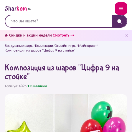
Shar
kom
.ru
✕
🔥 Скидки и акции недели
Смотреть →
Воздушные шары
/
Коллекции
/
Онлайн-игры
/
Майнкрафт
/
Композиция из шаров "Цифра 9 на стойке"
Композиция из шаров "Цифра 9 на
стойке"
Артикул: 16699
● В наличии