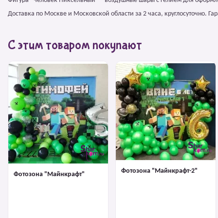
Фигура "Человек Пиксельный" – воздушные шары с гелием для оформл
Доставка по Москве и Московской области за 2 часа, круглосуточно. Г
С этим товаром покупают
Фотозона "Майнкрафт-2"
Фотозона "Майнкрафт"