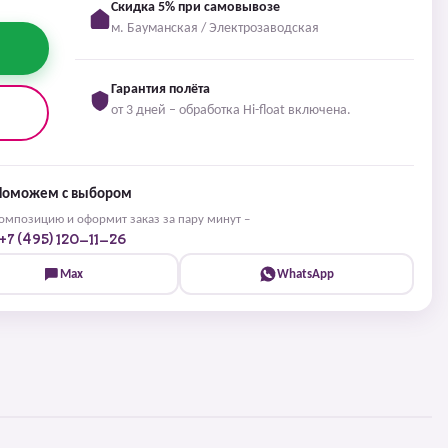
Скидка 5% при самовывозе
м. Бауманская / Электрозаводская
Гарантия полёта
от 3 дней – обработка Hi-float включена.
Поможем с выбором
мпозицию и оформит заказ за пару минут –
+7 (495) 120-11-26
Max
WhatsApp