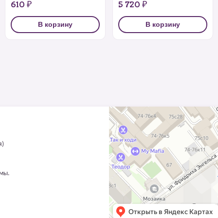
610 ₽
5 720 ₽
В корзину
В корзину
я)
ммы.