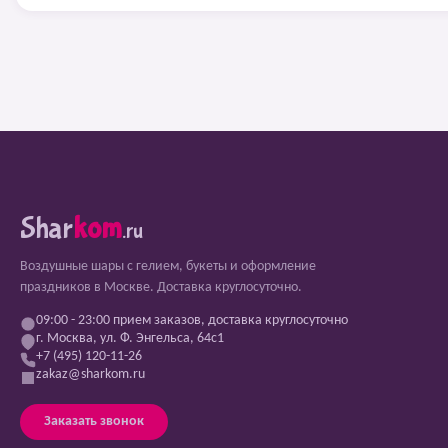
Shar
kom
.ru
Воздушные шары с гелием, букеты и оформление
праздников в Москве. Доставка круглосуточно.
09:00 - 23:00 прием заказов, доставка круглосуточно
г. Москва, ул. Ф. Энгельса, 64с1
+7 (495) 120-11-26
zakaz@sharkom.ru
Заказать звонок