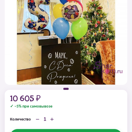
10 605 ₽
✓ −5% при самовывозе
−
+
Количество