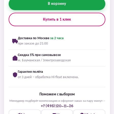
В корзину
Купить в 1 клик
Доставка по Москве
за 2 часа
при заказе до 21:00
Скидка 5% при самовывозе
м. Бауманская / Электрозаводская
Гарантия полёта
от 3 дней – обработка Hi-float включена.
Поможем с выбором
Менеджер подберёт композицию и оформит заказ за пару минут –
+7 (495) 120-11-26