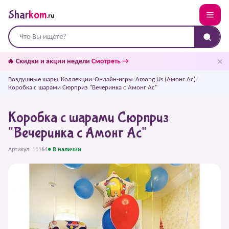
Shar
kom
.ru
✕
🔥 Скидки и акции недели
Смотреть →
Воздушные шары
/
Коллекции
/
Онлайн-игры
/
Among Us (Амонг Ас)
/
Коробка с шарами Сюрприз "Вечеринка с Амонг Ас"
Коробка с шарами Сюрприз
"Вечеринка с Амонг Ас"
Артикул: 11164
● В наличии