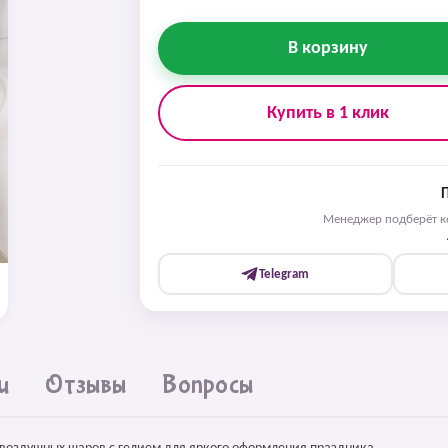
В корзину
Купить в 1 клик
Менеджер подберёт ко
Telegram
и
Отзывы
Вопросы