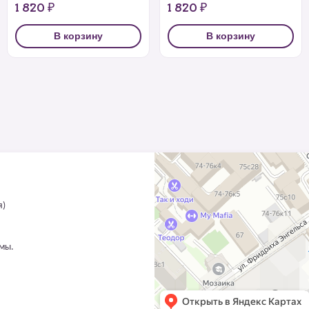
1 820 ₽
1 820 ₽
В корзину
В корзину
я)
ммы.