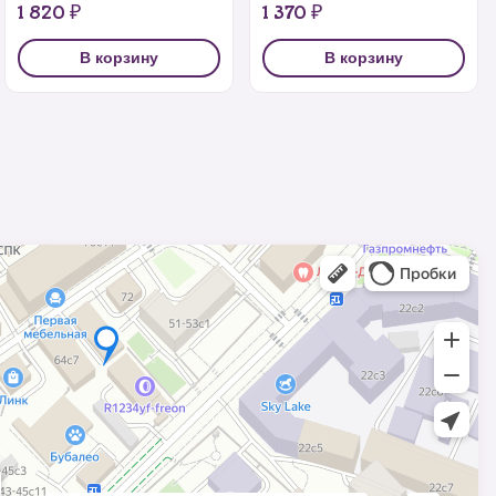
1 820 ₽
1 370 ₽
В корзину
В корзину