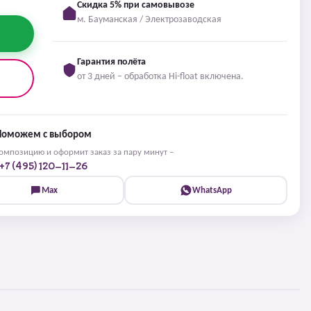
Скидка 5% при самовывозе
м. Бауманская / Электрозаводская
Гарантия полёта
от 3 дней – обработка Hi-float включена.
Поможем с выбором
мпозицию и оформит заказ за пару минут –
+7 (495) 120-11-26
Max
WhatsApp