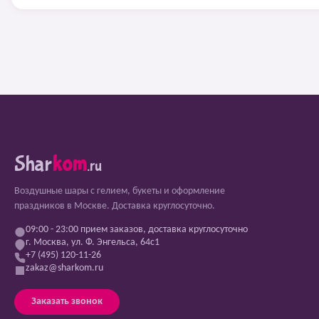
Shar
kom
.ru
Воздушные шары с гелием, букеты и оформление
праздников в Москве. Доставка круглосуточно.
09:00 - 23:00 прием заказов, доставка круглосуточно
г. Москва, ул. Ф. Энгельса, 64с1
+7 (495) 120-11-26
zakaz@sharkom.ru
Заказать звонок