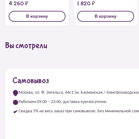
4 260 ₽
1 820 ₽
В корзину
В корзину
Вы смотрели
Самовывоз
Москва, ул. Ф. Энгельса, 64с1 (м. Бауманская / Электрозаводска
Работаем 09:00 – 23:00, доставка круглосуточно
Скидка 5% на весь заказ при самовывозе. Без минимальной су