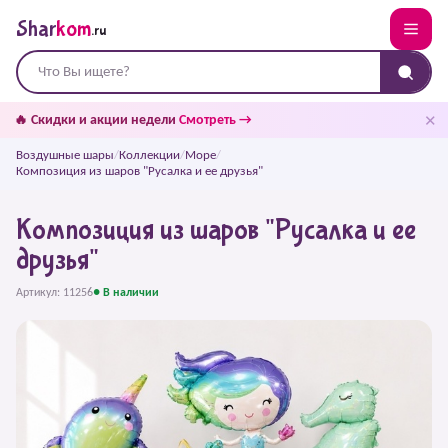
Shar
kom
.ru
✕
🔥 Скидки и акции недели
Смотреть →
Воздушные шары
/
Коллекции
/
Море
/
Композиция из шаров "Русалка и ее друзья"
Композиция из шаров "Русалка и ее
друзья"
Артикул: 11256
● В наличии