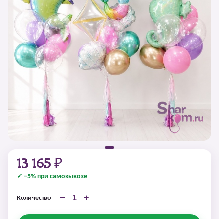
13 165 ₽
✓ −5% при самовывозе
−
+
Количество