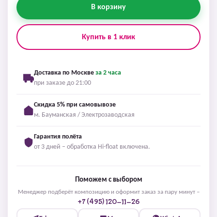
В корзину
Купить в 1 клик
Доставка по Москве
за 2 часа
при заказе до 21:00
Скидка 5% при самовывозе
м. Бауманская / Электрозаводская
Гарантия полёта
от 3 дней – обработка Hi-float включена.
Поможем с выбором
Менеджер подберёт композицию и оформит заказ за пару минут –
+7 (495) 120-11-26