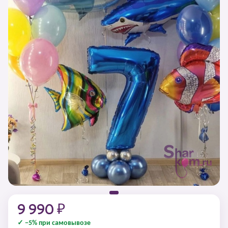
9 990 ₽
✓ −5% при самовывозе