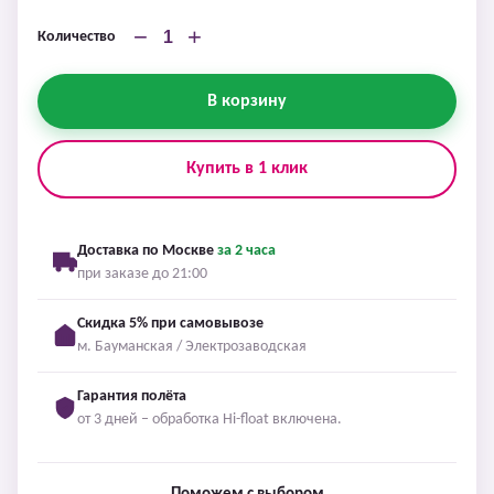
−
+
Количество
В корзину
Купить в 1 клик
Доставка по Москве
за 2 часа
при заказе до 21:00
Скидка 5% при самовывозе
м. Бауманская / Электрозаводская
Гарантия полёта
от 3 дней – обработка Hi-float включена.