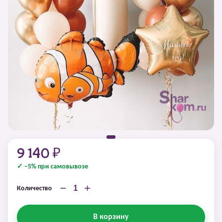
9 140 ₽
✓ −5% при самовывозе
−
+
Количество
В корзину