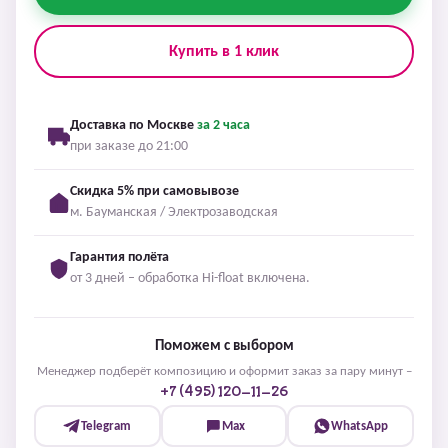
Купить в 1 клик
Доставка по Москве
за 2 часа
при заказе до 21:00
Скидка 5% при самовывозе
м. Бауманская / Электрозаводская
Гарантия полёта
от 3 дней – обработка Hi-float включена.
Поможем с выбором
Менеджер подберёт композицию и оформит заказ за пару минут –
+7 (495) 120-11-26
Telegram
Max
WhatsApp