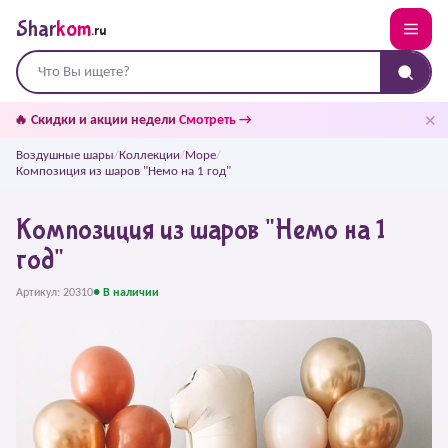
Shar
kom
.ru
✕
🔥 Скидки и акции недели
Смотреть →
Воздушные шары
/
Коллекции
/
Море
/
Композиция из шаров "Немо на 1 год"
Композиция из шаров "Немо на 1
год"
Артикул: 20310
● В наличии