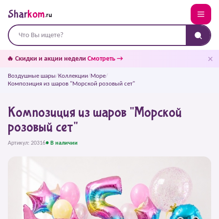
Shar
kom
.ru
✕
🔥 Скидки и акции недели
Смотреть →
Воздушные шары
/
Коллекции
/
Море
/
Композиция из шаров "Морской розовый сет"
Композиция из шаров "Морской
розовый сет"
Артикул: 20316
● В наличии