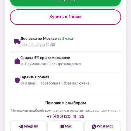
Купить в 1 клик
Доставка по Москве
за 2 часа
при заказе до 21:00
Скидка 5% при самовывозе
м. Бауманская / Электрозаводская
Гарантия полёта
от 3 дней – обработка Hi-float включена.
Поможем с выбором
Менеджер подберёт композицию и оформит заказ за пару минут –
+7 (495) 120-11-26
Telegram
Max
WhatsApp