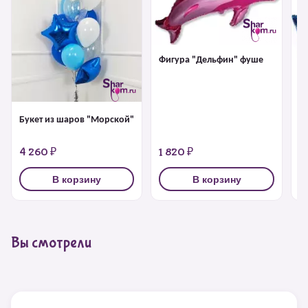
Фигура "Дельфин" фуше
Ф
Букет из шаров "Морской"
4 260 ₽
1 820 ₽
1
В корзину
В корзину
Вы смотрели