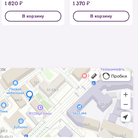
1 820 ₽
1 370 ₽
В корзину
В корзину