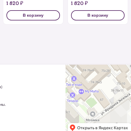
1 820 ₽
1 820 ₽
В корзину
В корзину
я)
ммы.