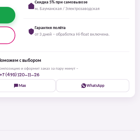
Скидка 5% при самовывозе
м. Бауманская / Электрозаводская
Гарантия полёта
от 3 дней – обработка Hi-float включена.
Поможем с выбором
мпозицию и оформит заказ за пару минут –
+7 (495) 120-11-26
Max
WhatsApp