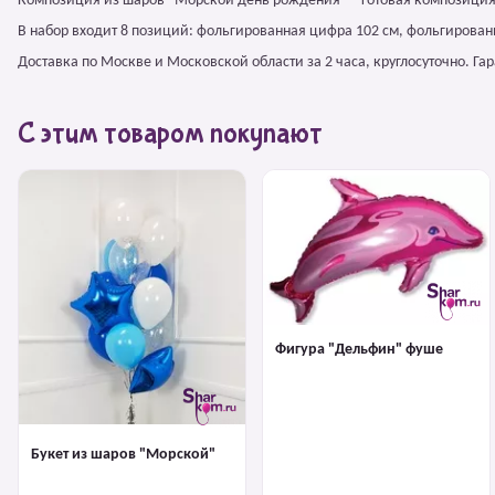
Композиция из шаров "Морской день рождения" – готовая композиция
В набор входит 8 позиций: фольгированная цифра 102 см, фольгирова
Доставка по Москве и Московской области за 2 часа, круглосуточно. Г
С этим товаром покупают
Фигура "Дельфин" фуше
Букет из шаров "Морской"