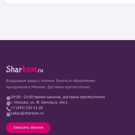
Shar
kom
.ru
Воздушные шары с гелием, букеты и оформление
праздников в Москве. Доставка круглосуточно.
09:00 - 23:00 прием заказов, доставка круглосуточно
г. Москва, ул. Ф. Энгельса, 64с1
+7 (495) 120-11-26
zakaz@sharkom.ru
Заказать звонок