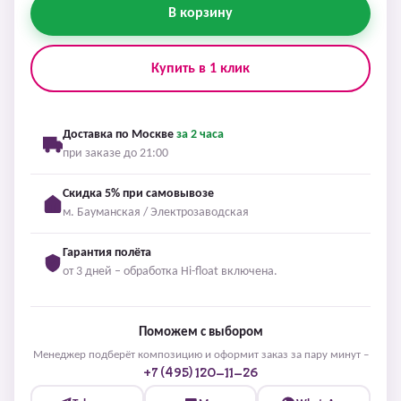
В корзину
Купить в 1 клик
Доставка по Москве
за 2 часа
при заказе до 21:00
Скидка 5% при самовывозе
м. Бауманская / Электрозаводская
Гарантия полёта
от 3 дней – обработка Hi-float включена.
Поможем с выбором
Менеджер подберёт композицию и оформит заказ за пару минут –
+7 (495) 120-11-26