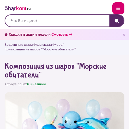
Shar
kom
.ru
✕
🔥 Скидки и акции недели
Смотреть →
Воздушные шары
/
Коллекции
/
Море
/
Композиция из шаров "Морские обитатели"
Композиция из шаров "Морские
обитатели"
Артикул: 11082
● В наличии