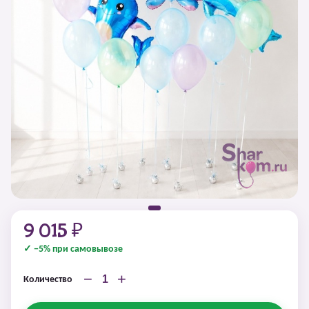
9 015 ₽
✓ −5% при самовывозе
−
+
Количество