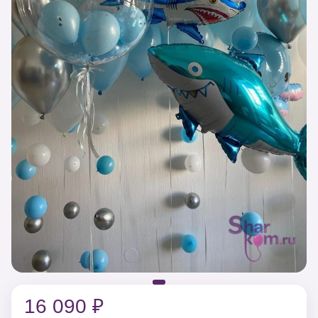
16 090 ₽