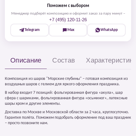
Поможем с выбором
Менеджер подберёт композицию и оформит заказ за пару минут –
+7 (495) 120-11-26
Telegram
Max
WhatsApp
Описание
Состав
Характеристик
Композиция из шаров "Морские глубины" – готовая композиция из
воздушных шаров с гелием для яркого оформления праздника.
В набор входит 7 позиций: фольгированная фигура «акула», шар
сфера с шариками, фольгированная фигура «осьминог», латексные
шары хром и другие элементы.
Доставка по Москве и Московской области за 2 часа, круглосуточно.
Гарантия полёта. Поможем подобрать оформление под ваш праздник
– просто позвоните нам.