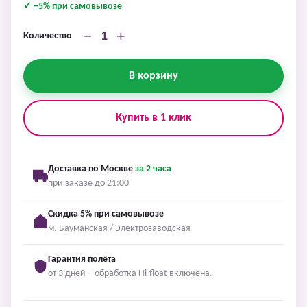
✓ −5% при самовывозе
−
+
Количество
В корзину
Купить в 1 клик
Доставка по Москве
за 2 часа
при заказе до 21:00
Скидка 5% при самовывозе
м. Бауманская / Электрозаводская
Гарантия полёта
от 3 дней – обработка Hi-float включена.