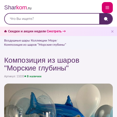
Shar
kom
.ru
✕
🔥 Скидки и акции недели
Смотреть →
Воздушные шары
/
Коллекции
/
Море
/
Композиция из шаров "Морские глубины"
Композиция из шаров
"Морские глубины"
Артикул: 11035
● В наличии