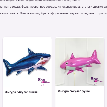
ных шаров с гелием для яркого оформления праздника.
ванная звезда, фольгированное сердце, латексные шары агаты и другие э
арантия полёта. Поможем подобрать оформление под ваш праздник – просто
Фигура "Акула" фуше
Фигура "Акула" синяя