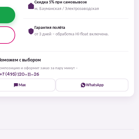
Скидка 5% при самовывозе
м. Бауманская / Электрозаводская
Гарантия полёта
от 3 дней – обработка Hi-float включена.
Поможем с выбором
мпозицию и оформит заказ за пару минут –
+7 (495) 120-11-26
Max
WhatsApp