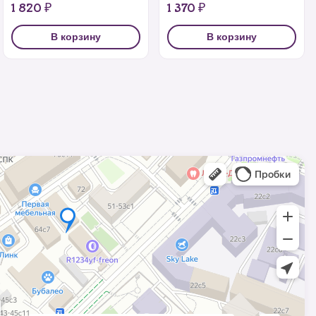
1 820 ₽
1 370 ₽
В корзину
В корзину