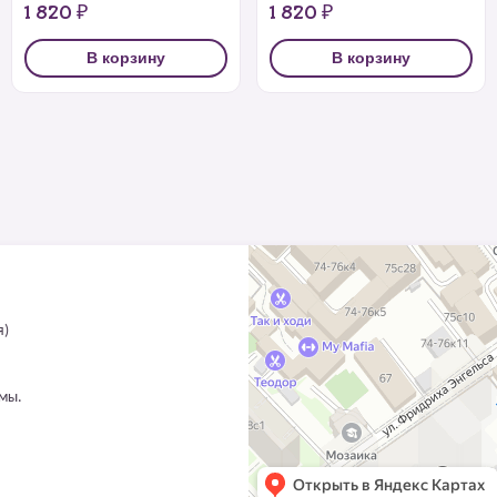
1 820 ₽
1 820 ₽
В корзину
В корзину
я)
ммы.