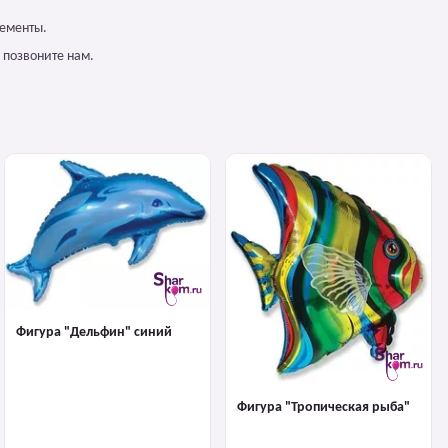
лементы.
 позвоните нам.
Фигура "Дельфин" синий
Фигура "Тропическая рыба"