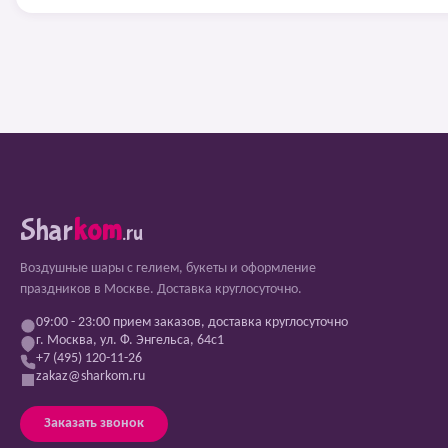
Shar
kom
.ru
Воздушные шары с гелием, букеты и оформление
праздников в Москве. Доставка круглосуточно.
09:00 - 23:00 прием заказов, доставка круглосуточно
г. Москва, ул. Ф. Энгельса, 64с1
+7 (495) 120-11-26
zakaz@sharkom.ru
Заказать звонок