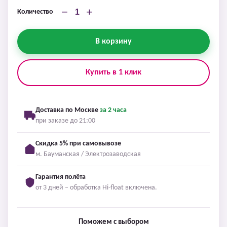
−
+
Количество
В корзину
Купить в 1 клик
Доставка по Москве
за 2 часа
при заказе до 21:00
Скидка 5% при самовывозе
м. Бауманская / Электрозаводская
Гарантия полёта
от 3 дней – обработка Hi-float включена.
Поможем с выбором