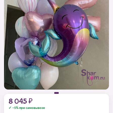
8 045 ₽
✓ −5% при самовывозе