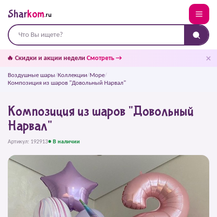
Shar
kom
.ru
✕
🔥 Скидки и акции недели
Смотреть →
Воздушные шары
/
Коллекции
/
Море
/
Композиция из шаров "Довольный Нарвал"
Композиция из шаров "Довольный
Нарвал"
Артикул: 192913
● В наличии