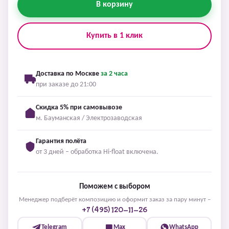
В корзину
Купить в 1 клик
Доставка по Москве
за 2 часа
при заказе до 21:00
Скидка 5% при самовывозе
м. Бауманская / Электрозаводская
Гарантия полёта
от 3 дней – обработка Hi-float включена.
Поможем с выбором
Менеджер подберёт композицию и оформит заказ за пару минут –
+7 (495) 120-11-26
Telegram
Max
WhatsApp