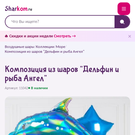
Shar
kom
.ru
✕
🔥 Скидки и акции недели
Смотреть →
Воздушные шары
/
Коллекции
/
Море
/
Композиция из шаров "Дельфин и рыба Ангел"
Композиция из шаров "Дельфин и
рыба Ангел"
Артикул: 11042
● В наличии