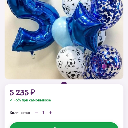
5 235 ₽
✓ −5% при самовывозе
−
+
Количество