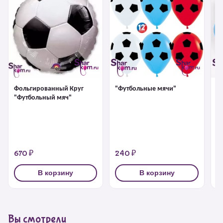
Фольгированный Круг
"Футбольные мячи"
К
"Футбольный мяч"
"Ф
670 ₽
240 ₽
4
В корзину
В корзину
Вы смотрели