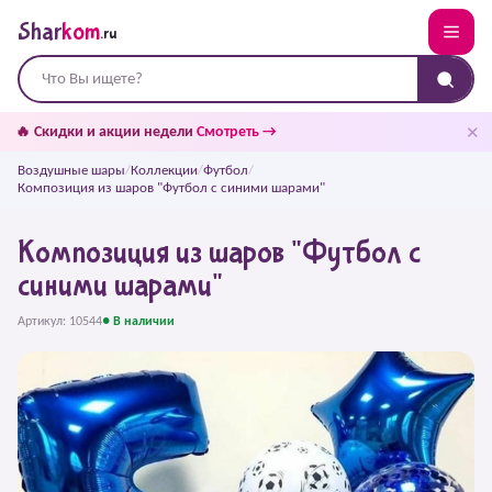
Shar
kom
.ru
✕
🔥 Скидки и акции недели
Смотреть →
Воздушные шары
/
Коллекции
/
Футбол
/
Композиция из шаров "Футбол с синими шарами"
Композиция из шаров "Футбол с
синими шарами"
Артикул: 10544
● В наличии