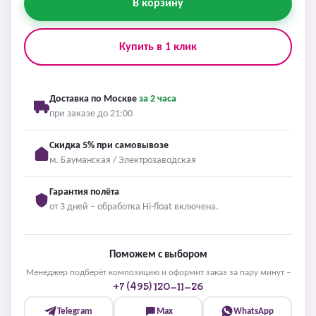
В корзину
Купить в 1 клик
Доставка по Москве
за 2 часа
при заказе до 21:00
Скидка 5% при самовывозе
м. Бауманская / Электрозаводская
Гарантия полёта
от 3 дней – обработка Hi-float включена.
Поможем с выбором
Менеджер подберёт композицию и оформит заказ за пару минут –
+7 (495) 120-11-26
Telegram
Max
WhatsApp