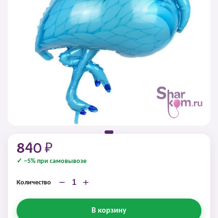
840 ₽
✓ −5% при самовывозе
−
+
Количество
В корзину