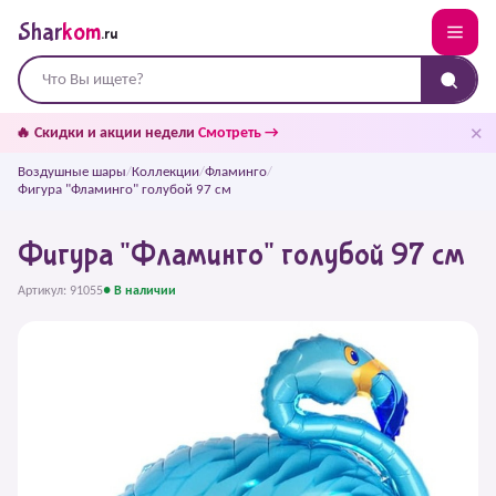
Shar
kom
.ru
✕
🔥 Скидки и акции недели
Смотреть →
Воздушные шары
/
Коллекции
/
Фламинго
/
Фигура "Фламинго" голубой 97 см
Фигура "Фламинго" голубой 97 см
Артикул: 91055
● В наличии