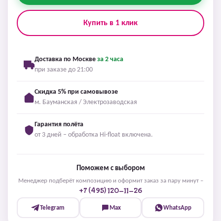
Купить в 1 клик
Доставка по Москве
за 2 часа
при заказе до 21:00
Скидка 5% при самовывозе
м. Бауманская / Электрозаводская
Гарантия полёта
от 3 дней – обработка Hi-float включена.
Поможем с выбором
Менеджер подберёт композицию и оформит заказ за пару минут –
+7 (495) 120-11-26
Telegram
Max
WhatsApp